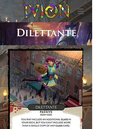
Dilettante