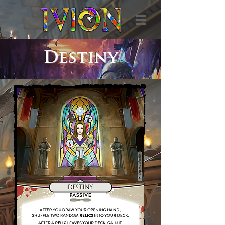
Destiny